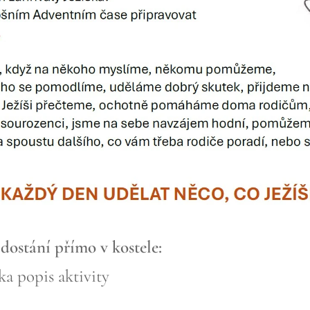
 dostání přímo v kostele:
ška popis aktivity