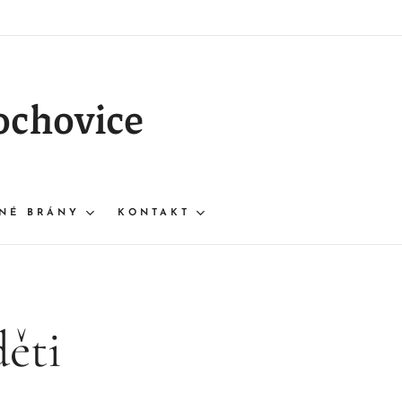
ochovice
NÉ BRÁNY
KONTAKT
děti