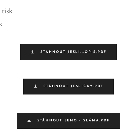
 tisk
k
STÁHNOUT JESLI...OPIS.PDF
STÁHNOUT JESLIČKY.PDF
STÁHNOUT SENO - SLÁMA.PDF