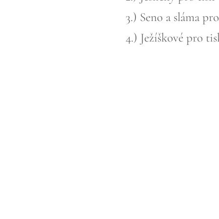
3.) Seno a sláma pro
4.) Ježíškové pro tis