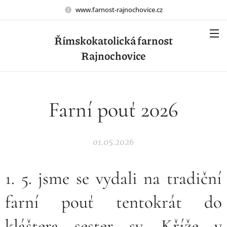
www.farnost-rajnochovice.cz
Římskokatolická farnost
Rajnochovice
Farní pouť 2026
01.05.2026
1. 5. jsme se vydali na tradiční
farní pouť tentokrát do
kláštera sester sv. Kříže v