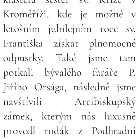
Kroměříži, kde je možné v
letošním jubilejním roce sv.
Františka získat plnomocné
odpustky. Také jsme tam
potkali bývalého faráře P.
Jiřího Orsága, následně jsme
navštívili Arcibiskupský
zámek, kterým nás luxusně
provedl rodák z Podhradní