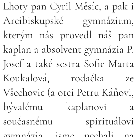
Lhoty pan Cyril Měsíc, a pak i
Arcibiskupské gymnázium,
kterým nás provedl náš pan
kaplan a absolvent gymnázia P.
Josef a také sestra Sofie Marta
Koukalová, rodačka ze
Všechovic (a otci Petru Káňovi,
bývalému kaplanovi a
současnému spirituálovi
gymnázia, jsme nechali na