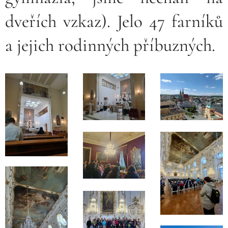
dveřích vzkaz). Jelo 47 farníků
a jejich rodinných příbuzných.