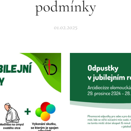
podmínky
01.02.2025