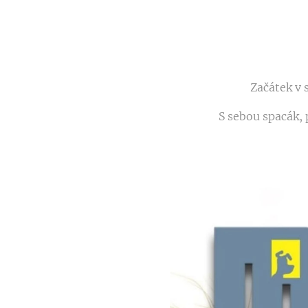
Začátek v s
S sebou spacák, 