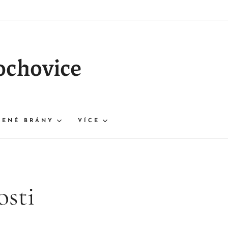
ochovice
ŘENÉ BRÁNY
VÍCE
osti