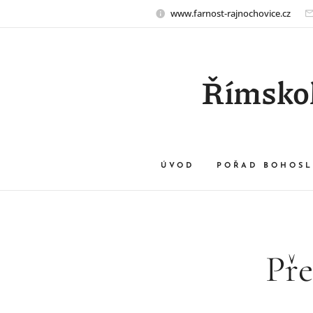
www.farnost-rajnochovice.cz
Římskok
ÚVOD
POŘAD BOHOSL
Pře