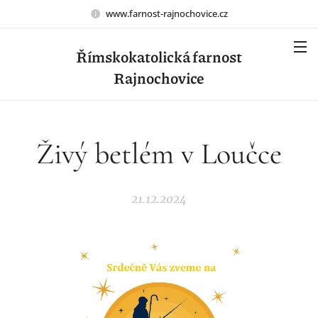
www.farnost-rajnochovice.cz
Římskokatolická farnost
Rajnochovice
Živý betlém v Loučce
21.12.2024